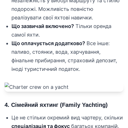
незалежність у виборі маршруту та стилю
подорожі. Можливість повністю
реалізувати свої яхтові навички.
Що зазвичай включено?
Тільки оренда
самої яхти.
Що оплачується додатково?
Все інше:
паливо, стоянки, вода, харчування,
фінальне прибирання, страховий депозит,
іноді туристичний податок.
4. Сімейний яхтинг (Family Yachting)
Це не стільки окремий вид чартеру, скільки
спеціалізація та фокус
багатьох компаній.