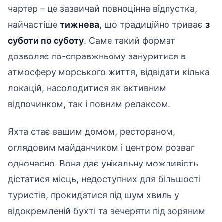
чартер – це зазвичай повноцінна відпустка,
найчастіше
тижнева
, що традиційно триває
з
суботи по суботу
. Саме такий формат
дозволяє по-справжньому зануритися в
атмосферу морського життя, відвідати кілька
локацій, насолодитися як активним
відпочинком, так і повним релаксом.
Яхта стає вашим домом, рестораном,
оглядовим майданчиком і центром розваг
одночасно. Вона дає унікальну можливість
дістатися місць, недоступних для більшості
туристів, прокидатися під шум хвиль у
відокремленій бухті та вечеряти під зоряним