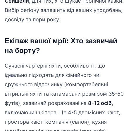
Сейшели
, для тих, хто шукає тропічної казки.
Вибір регіону залежить від ваших уподобань,
досвіду та пори року.
Екіпаж вашої мрії: Хто зазвичай
на борту?
Сучасні чартерні яхти, особливо ті, що
ідеально підходять для сімейного чи
дружнього відпочинку (комфортабельні
вітрильні яхти та катамарани розміром 35-50
футів), зазвичай розраховані на
8-12 осіб
,
включаючи шкіпера. Це 4-5 двомісних кают,
простора кают-компанія (салон), кухня