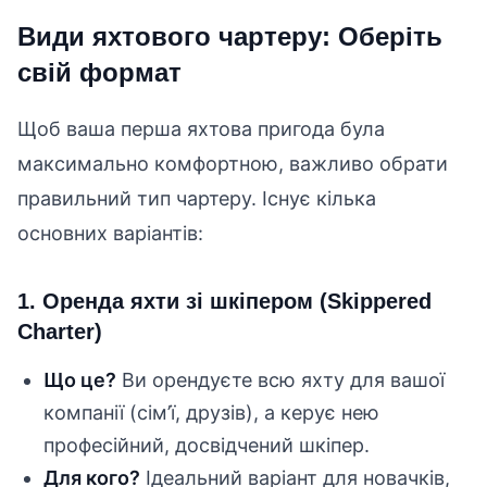
Види яхтового чартеру: Оберіть
свій формат
Щоб ваша перша яхтова пригода була
максимально комфортною, важливо обрати
правильний тип чартеру. Існує кілька
основних варіантів:
1. Оренда яхти зі шкіпером (Skippered
Charter)
Що це?
Ви орендуєте всю яхту для вашої
компанії (сім’ї, друзів), а керує нею
професійний, досвідчений шкіпер.
Для кого?
Ідеальний варіант для новачків,