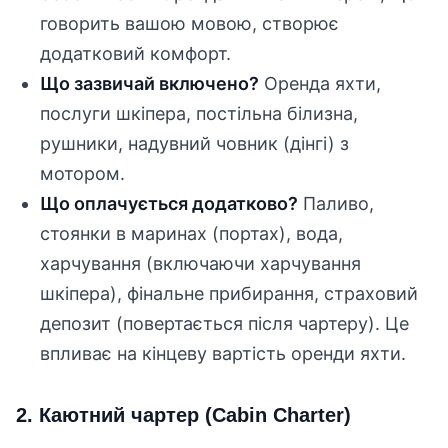
говорить вашою мовою, створює
додатковий комфорт.
Що зазвичай включено?
Оренда яхти,
послуги шкіпера, постільна білизна,
рушники, надувний човник (дінгі) з
мотором.
Що оплачується додатково?
Паливо,
стоянки в маринах (портах), вода,
харчування (включаючи харчування
шкіпера), фінальне прибирання, страховий
депозит (повертається після чартеру). Це
впливає на кінцеву вартість оренди яхти.
2. Каютний чартер (Cabin Charter)