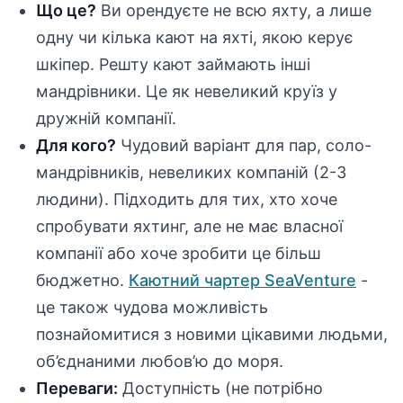
Що це?
Ви орендуєте не всю яхту, а лише
одну чи кілька кают на яхті, якою керує
шкіпер. Решту кают займають інші
мандрівники. Це як невеликий круїз у
дружній компанії.
Для кого?
Чудовий варіант для пар, соло-
мандрівників, невеликих компаній (2-3
людини). Підходить для тих, хто хоче
спробувати яхтинг, але не має власної
компанії або хоче зробити це більш
бюджетно.
Каютний чартер SeaVenture
-
це також чудова можливість
познайомитися з новими цікавими людьми,
об’єднаними любов’ю до моря.
Переваги:
Доступність (не потрібно