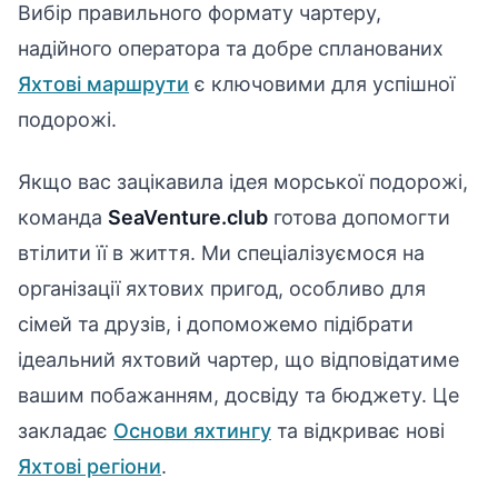
Вибір правильного формату чартеру,
надійного оператора та добре спланованих
Яхтові маршрути
є ключовими для успішної
подорожі.
Якщо вас зацікавила ідея морської подорожі,
команда
SeaVenture.club
готова допомогти
втілити її в життя. Ми спеціалізуємося на
організації яхтових пригод, особливо для
сімей та друзів, і допоможемо підібрати
ідеальний яхтовий чартер, що відповідатиме
вашим побажанням, досвіду та бюджету. Це
закладає
Основи яхтингу
та відкриває нові
Яхтові регіони
.