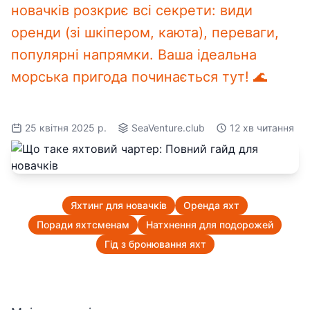
новачків розкриє всі секрети: види
оренди (зі шкіпером, каюта), переваги,
популярні напрямки. Ваша ідеальна
морська пригода починається тут! 🌊
25 квітня 2025 р.
SeaVenture.club
12 хв читання
Яхтинг для новачків
Оренда яхт
Поради яхтсменам
Натхнення для подорожей
Гід з бронювання яхт