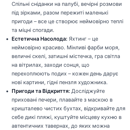
Спільні сніданки на палубі, вечірні розмови
під зірками, разом пережиті маленькі
пригоди – все це створює неймовірно теплі
та міцні спогади.
Естетична Насолода:
Яхтинг – це
неймовірно красиво. Мінливі фарби моря,
величні скелі, затишні містечка, гра світла
на вітрилах, заходи сонця, що
перехоплюють подих – кожен день дарує
нові картини, гідні пензля художника.
Пригоди та Відкриття:
Досліджуйте
приховані печери, плавайте з маскою в
кришталево чистих бухтах, відкривайте для
себе дикі пляжі, куштуйте місцеву кухню в
автентичних тавернах, до яких можна