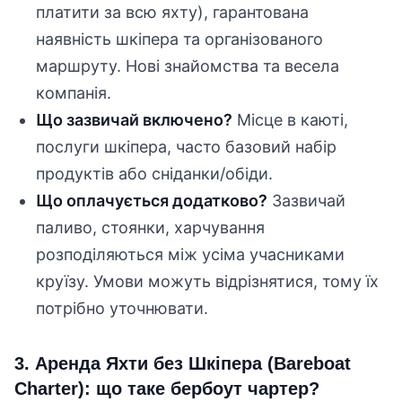
платити за всю яхту), гарантована
наявність шкіпера та організованого
маршруту. Нові знайомства та весела
компанія.
Що зазвичай включено?
Місце в каюті,
послуги шкіпера, часто базовий набір
продуктів або сніданки/обіди.
Що оплачується додатково?
Зазвичай
паливо, стоянки, харчування
розподіляються між усіма учасниками
круїзу. Умови можуть відрізнятися, тому їх
потрібно уточнювати.
3. Аренда Яхти без Шкіпера (Bareboat
Charter): що таке бербоут чартер?