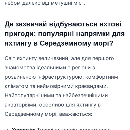
небом далеко від метушні міст.
Де зазвичай відбуваються яхтові
пригоди: популярні напрямки для
яхтингу в Середземному морі?
Світ яхтингу величезний, але для першого
знайомства ідеальними є регіони з
розвиненою інфраструктурою, комфортним
кліматом та неймовірними краєвидами.
Найпопулярнішими та найбезпечнішими
акваторіями, особливо для яхтингу в
Середземному морі, вважаються:
Хорватія:
Тисячі островів, кришталево