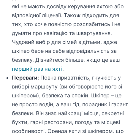
які не мають досвіду керування яхтою або
відповідної ліцензії. Також підходить для
тих, хто хоче повністю розслабитись і не
думати про навігацію та швартування.
Чудовий вибір для сімей з дітьми, адже
шкіпер бере на себе відповідальність за
безпеку. Дізнайтеся більше, якщо це ваш
перший раз на яхті
.
Переваги:
Повна приватність, гнучкість у
виборі маршруту (ви обговорюєте його зі
шкіпером), безпека та спокій. Шкіпер – це
не просто водій, а ваш гід, порадник і гарант
безпеки. Він знає найкращі місця, секретні
бухти, гарні ресторани, погоду та місцеві
особливості. Оренда яхти зі шкіпером, що