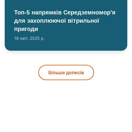
Топ-5 напрямків Середземномор'я
для захоплюючої вітрильної
пригоди
18 квіт. 2025 р.
Більше дописів