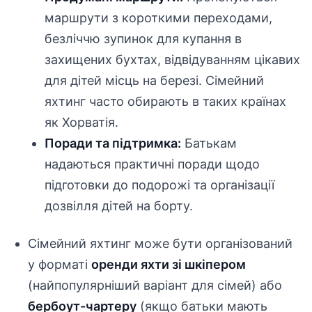
маршрути з короткими переходами,
безліччю зупинок для купання в
захищених бухтах, відвідуванням цікавих
для дітей місць на березі. Сімейний
яхтинг часто обирають в таких країнах
як Хорватія.
Поради та підтримка:
Батькам
надаються практичні поради щодо
підготовки до подорожі та організації
дозвілля дітей на борту.
Сімейний яхтинг може бути організований
у форматі
оренди яхти зі шкіпером
(найпопулярніший варіант для сімей) або
бербоут-чартеру
(якщо батьки мають