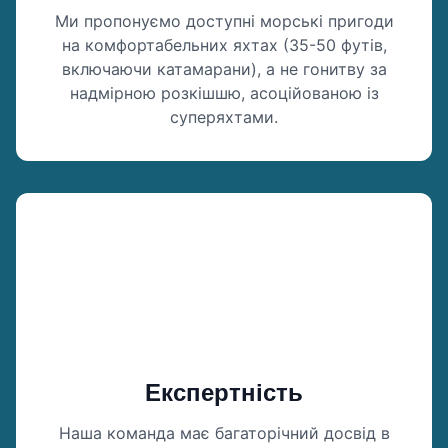
Ми пропонуємо доступні морські пригоди
на комфортабельних яхтах (35-50 футів,
включаючи катамарани), а не гонитву за
надмірною розкішшю, асоційованою із
суперяхтами.
Експертність
Наша команда має багаторічний досвід в