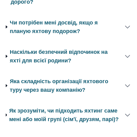
дорого?
Чи потрібен мені досвід, якщо я
планую яхтову подорож?
Наскільки безпечний відпочинок на
яхті для всієї родини?
Яка складність організації яхтового
туру через вашу компанію?
Як зрозуміти, чи підходить яхтинг саме
мені або моїй групі (сім'ї, друзям, парі)?