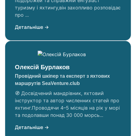
подорожей та справжній ентузіаст
туризму і яхтингу,він захопливо розповідає
про ...
Детальніше →
Олексій Бурлаков
Провідний шкіпер та експерт з яхтових
маршрутів SeaVenture.club
🧭 Досвідчений мандрівник, яхтовий
інструктор та автор численних статей про
яхтинг.Проводячи 4–5 місяців на рік у морі
та подолавши понад 30 000 морсь...
Детальніше →