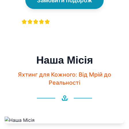
Замовити подорож
350+ вдячних клієнтів
Наша Місія
Яхтинг для Кожного: Від Мрій до
Реальності