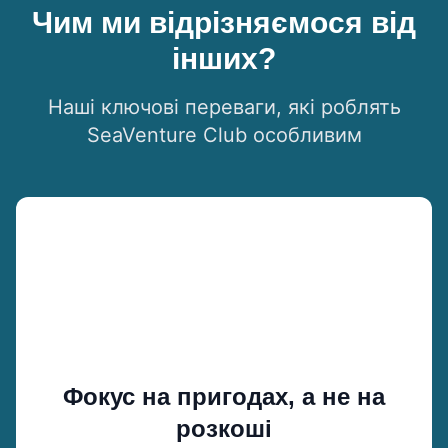
Чим ми відрізняємося від
інших?
Наші ключові переваги, які роблять
SeaVenture Club особливим
Фокус на пригодах, а не на
розкоші