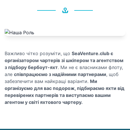
Важливо чітко розуміти, що
SeaVenture.club є
організатором чартерів зі шкіпером та агентством
з підбору бербоут-яхт
. Ми не є власниками флоту,
але
співпрацюємо з надійними партнерами
, щоб
забезпечити вам найкращі варіанти.
Ми
організуємо для вас подорож, підбираємо яхти від
перевірених партнерів та виступаємо вашим
агентом у світі яхтового чартеру.