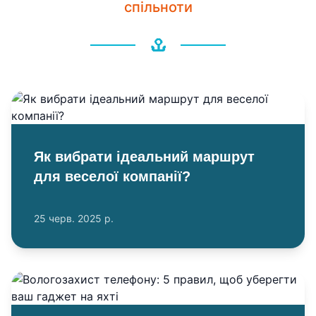
спільноти
Як вибрати ідеальний маршрут
для веселої компанії?
25 черв. 2025 р.