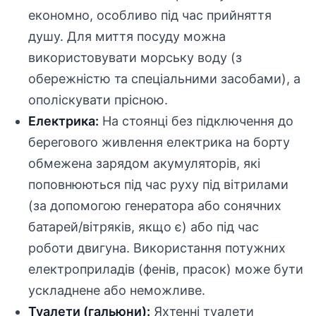
економно, особливо під час прийняття
душу. Для миття посуду можна
використовувати морську воду (з
обережністю та спеціальними засобами), а
ополіскувати прісною.
Електрика:
На стоянці без підключення до
берегового живлення електрика на борту
обмежена зарядом акумуляторів, які
поповнюються під час руху під вітрилами
(за допомогою генератора або сонячних
батарей/вітряків, якщо є) або під час
роботи двигуна. Використання потужних
електроприладів (фенів, прасок) може бути
ускладнене або неможливе.
Туалети (гальюни):
Яхтенні туалети