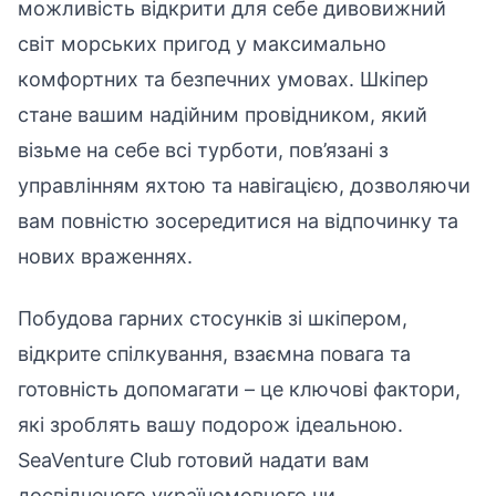
можливість відкрити для себе дивовижний
світ морських пригод у максимально
комфортних та безпечних умовах. Шкіпер
стане вашим надійним провідником, який
візьме на себе всі турботи, пов’язані з
управлінням яхтою та навігацією, дозволяючи
вам повністю зосередитися на відпочинку та
нових враженнях.
Побудова гарних стосунків зі шкіпером,
відкрите спілкування, взаємна повага та
готовність допомагати – це ключові фактори,
які зроблять вашу подорож ідеальною.
SeaVenture Club готовий надати вам
досвідченого україномовного чи