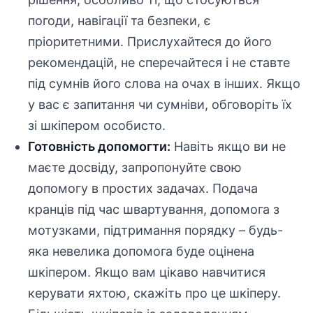
погоди, навігації та безпеки, є
пріоритетними. Прислухайтеся до його
рекомендацій, не сперечайтеся і не ставте
під сумнів його слова на очах в інших. Якщо
у вас є запитання чи сумніви, обговоріть їх
зі шкіпером особисто.
Готовність допомогти:
Навіть якщо ви не
маєте досвіду, запропонуйте свою
допомогу в простих задачах. Подача
кранців під час швартування, допомога з
мотузками, підтримання порядку – будь-
яка невелика допомога буде оцінена
шкіпером. Якщо вам цікаво навчитися
керувати яхтою, скажіть про це шкіперу.