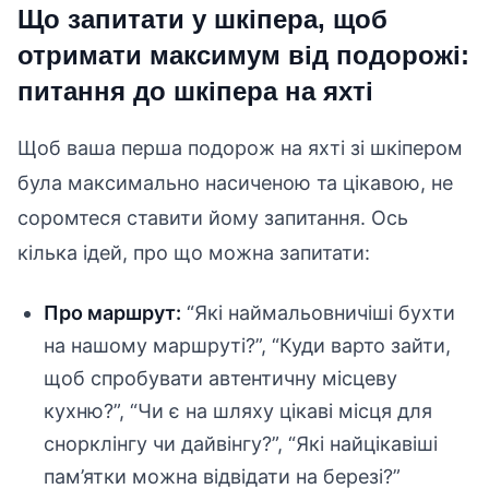
Що запитати у шкіпера, щоб
отримати максимум від подорожі:
питання до шкіпера на яхті
Щоб ваша перша подорож на яхті зі шкіпером
була максимально насиченою та цікавою, не
соромтеся ставити йому запитання. Ось
кілька ідей, про що можна запитати:
Про маршрут:
“Які наймальовничіші бухти
на нашому маршруті?”, “Куди варто зайти,
щоб спробувати автентичну місцеву
кухню?”, “Чи є на шляху цікаві місця для
снорклінгу чи дайвінгу?”, “Які найцікавіші
пам’ятки можна відвідати на березі?”