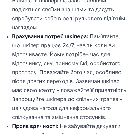
Більшість шкіперів із задоволенням
поділяться своїми знаннями та дадуть
спробувати себе в ролі рульового під їхнім
наглядом.
Врахування потреб шкіпера:
Пам’ятайте,
що шкіпер працює 24/7, навіть коли ви
відпочиваєте. Йому потрібен час для
відпочинку, сну, прийому їжі, особистого
простору. Поважайте його час, особливо
після довгих переходів. Зазвичай шкіпер
має свою каюту – поважайте її приватність.
Запрошуйте шкіпера до спільних трапез –
це чудова нагода для неформального
спілкування та зміцнення стосунків.
Прояв вдячності:
Не забувайте дякувати