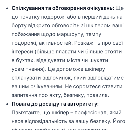
Спілкування та обговорення очікувань:
Ще
до початку подорожі або в перший день на
борту відкрито обговоріть зі шкіпером ваші
побажання щодо маршруту, темпу
подорожі, активностей. Розкажіть про свої
інтереси (більше плавати чи більше стояти
в бухтах, відвідувати міста чи шукати
усамітнення). Це допоможе шкіперу
спланувати відпочинок, який відповідатиме
вашим очікуванням. Не соромтеся ставити
запитання про яхту, безпеку, правила.
Повага до досвіду та авторитету:
Пам’ятайте, що шкіпер – професіонал, який
несе відповідальність за вашу безпеку. Його
рішення, особливо ті, що стосуються