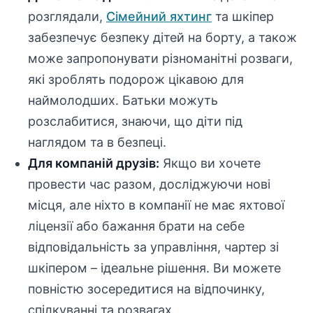
розглядали,
Сімейний яхтинг
та шкіпер
забезпечує безпеку дітей на борту, а також
може запропонувати різноманітні розваги,
які зроблять подорож цікавою для
наймолодших. Батьки можуть
розслабитися, знаючи, що діти під
наглядом та в безпеці.
Для компаній друзів:
Якщо ви хочете
провести час разом, досліджуючи нові
місця, але ніхто в компанії не має яхтової
ліцензії або бажання брати на себе
відповідальність за управління, чартер зі
шкіпером – ідеальне рішення. Ви можете
повністю зосередитися на відпочинку,
спілкуванні та розвагах.