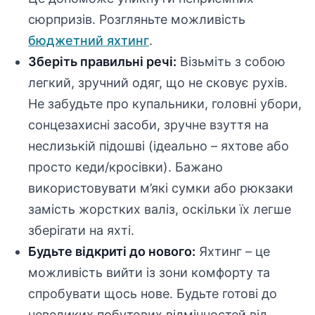
сюрпризів. Розгляньте можливість
бюджетний яхтинг
.
Зберіть правильні речі:
Візьміть з собою
легкий, зручний одяг, що не сковує рухів.
Не забудьте про купальники, головні убори,
сонцезахисні засоби, зручне взуття на
неслизькій підошві (ідеально – яхтове або
просто кеди/кросівки). Бажано
використовувати м’які сумки або рюкзаки
замість жорстких валіз, оскільки їх легше
зберігати на яхті.
Будьте відкриті до нового:
Яхтинг – це
можливість вийти із зони комфорту та
спробувати щось нове. Будьте готові до
невеликих побутових відмінностей від