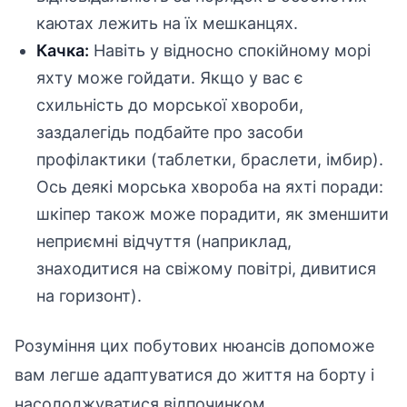
каютах лежить на їх мешканцях.
Качка:
Навіть у відносно спокійному морі
яхту може гойдати. Якщо у вас є
схильність до морської хвороби,
заздалегідь подбайте про засоби
профілактики (таблетки, браслети, імбир).
Ось деякі морська хвороба на яхті поради:
шкіпер також може порадити, як зменшити
неприємні відчуття (наприклад,
знаходитися на свіжому повітрі, дивитися
на горизонт).
Розуміння цих побутових нюансів допоможе
вам легше адаптуватися до життя на борту і
насолоджуватися відпочинком.