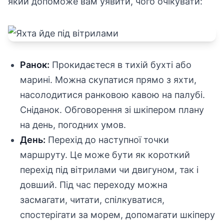
який допоможе вам уявити, чого очікувати:
Ранок:
Прокидаєтеся в тихій бухті або
марині. Можна скупатися прямо з яхти,
насолодитися ранковою кавою на палубі.
Сніданок. Обговорення зі шкіпером плану
на день, погодних умов.
День:
Перехід до наступної точки
маршруту. Це може бути як короткий
перехід під вітрилами чи двигуном, так і
довший. Під час переходу можна
засмагати, читати, спілкуватися,
спостерігати за морем, допомагати шкіперу