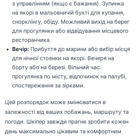
з управлінням (якщо є бажання). Зупинка
на якорі в мальовничій бухті для купання,
снорклінгу, обіду. Можливий вихід на берег
для прогулянки або відвідування місцевого
ресторанчика.
Вечір:
Прибуття до марини або вибір місця
для нічної стоянки на якорі. Вечеря на
борту або на березі. Вільний час:
прогулянка по місту, відпочинок на палубі,
спостереження за зірками.
Цей розпорядок може змінюватися в
залежності від ваших побажань, маршруту та
погоди. Шкіпер завжди прагне зробити кожен
день максимально цікавим та комфортним