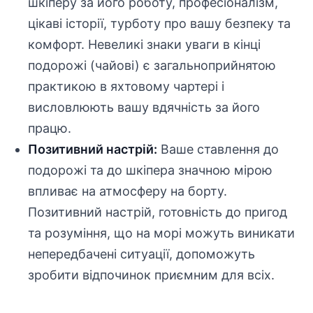
шкіперу за його роботу, професіоналізм,
цікаві історії, турботу про вашу безпеку та
комфорт. Невеликі знаки уваги в кінці
подорожі (чайові) є загальноприйнятою
практикою в яхтовому чартері і
висловлюють вашу вдячність за його
працю.
Позитивний настрій:
Ваше ставлення до
подорожі та до шкіпера значною мірою
впливає на атмосферу на борту.
Позитивний настрій, готовність до пригод
та розуміння, що на морі можуть виникати
непередбачені ситуації, допоможуть
зробити відпочинок приємним для всіх.