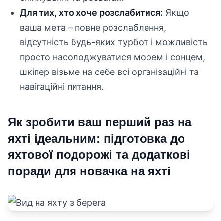
Для тих, хто хоче розслабитися:
Якщо
ваша мета – повне розслаблення,
відсутність будь-яких турбот і можливість
просто насолоджуватися морем і сонцем,
шкіпер візьме на себе всі організаційні та
навігаційні питання.
Як зробити ваш перший раз на
яхті ідеальним: підготовка до
яхтової подорожі та додаткові
поради для новачка на яхті