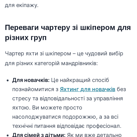
для екіпажу.
Переваги чартеру зі шкіпером для
різних груп
Чартер яхти зі шкіпером – це чудовий вибір
для різних категорій мандрівників:
Для новачків:
Це найкращий спосіб
познайомитися з
Яхтинг для новачків
без
стресу та відповідальності за управління
яхтою. Ви можете просто
насолоджуватися подорожжю, а за всі
технічні питання відповідає професіонал.
Для сімей з дітьми:
Як ми вже детально