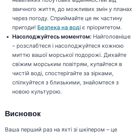
звичного життя, до можливих змін у планах
через погоду. Сприймайте це як частину
пригоди!
Безпека на воді
є пріоритетом.
Насолоджуйтесь моментом:
Найголовніше
– розслабтеся і насолоджуйтеся кожною
миттю вашої морської подорожі. Дихайте
свіжим морським повітрям, купайтеся в
чистій воді, спостерігайте за зірками,
спілкуйтеся з близькими, знайомтеся з
новою культурою.
Висновок
Ваша перший раз на яхті зі шкіпером – це