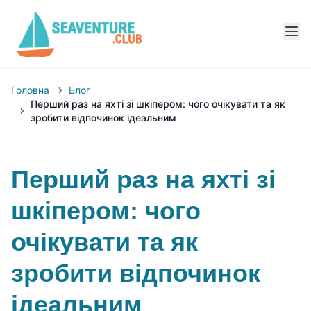
Головна
Блог
Перший раз на яхті зі шкіпером: чого очікувати та як
зробити відпочинок ідеальним
Перший раз на яхті зі
шкіпером: чого
очікувати та як
зробити відпочинок
ідеальним