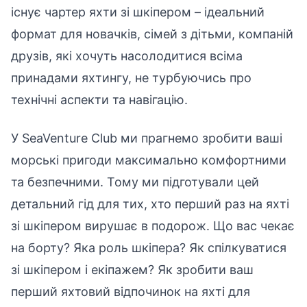
існує чартер яхти зі шкіпером – ідеальний
формат для новачків, сімей з дітьми, компаній
друзів, які хочуть насолодитися всіма
принадами яхтингу, не турбуючись про
технічні аспекти та навігацію.
У SeaVenture Club ми прагнемо зробити ваші
морські пригоди максимально комфортними
та безпечними. Тому ми підготували цей
детальний гід для тих, хто перший раз на яхті
зі шкіпером вирушає в подорож. Що вас чекає
на борту? Яка роль шкіпера? Як спілкуватися
зі шкіпером і екіпажем? Як зробити ваш
перший яхтовий відпочинок на яхті для