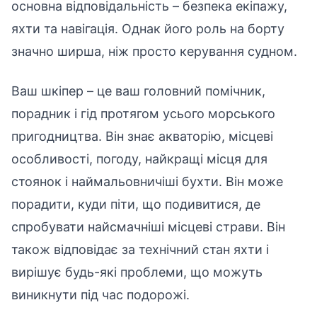
основна відповідальність – безпека екіпажу,
яхти та навігація. Однак його роль на борту
значно ширша, ніж просто керування судном.
Ваш шкіпер – це ваш головний помічник,
порадник і гід протягом усього морського
пригодництва. Він знає акваторію, місцеві
особливості, погоду, найкращі місця для
стоянок і наймальовничіші бухти. Він може
порадити, куди піти, що подивитися, де
спробувати найсмачніші місцеві страви. Він
також відповідає за технічний стан яхти і
вирішує будь-які проблеми, що можуть
виникнути під час подорожі.