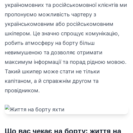
україномовних та російськомовної клієнтів ми
пропонуємо можливість чартеру з
українськомовним або російськомовним
шкіпером. Це значно спрощує комунікацію,
робить атмосферу на борту більш
невимушеною та дозволяє отримати
максимум інформації та порад рідною мовою.
Такий шкипер може стати не тільки
капітаном, а й справжнім другом та
провідником.
Що вас чекає на борту: життя на