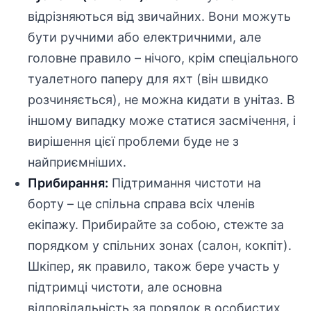
відрізняються від звичайних. Вони можуть
бути ручними або електричними, але
головне правило – нічого, крім спеціального
туалетного паперу для яхт (він швидко
розчиняється), не можна кидати в унітаз. В
іншому випадку може статися засмічення, і
вирішення цієї проблеми буде не з
найприємніших.
Прибирання:
Підтримання чистоти на
борту – це спільна справа всіх членів
екіпажу. Прибирайте за собою, стежте за
порядком у спільних зонах (салон, кокпіт).
Шкіпер, як правило, також бере участь у
підтримці чистоти, але основна
відповідальність за порядок в особистих