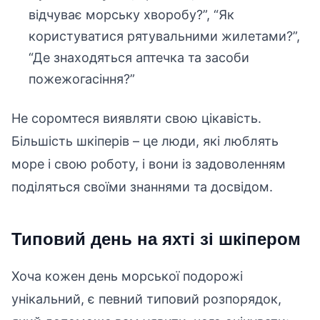
відчуває морську хворобу?”, “Як
користуватися рятувальними жилетами?”,
“Де знаходяться аптечка та засоби
пожежогасіння?”
Не соромтеся виявляти свою цікавість.
Більшість шкіперів – це люди, які люблять
море і свою роботу, і вони із задоволенням
поділяться своїми знаннями та досвідом.
Типовий день на яхті зі шкіпером
Хоча кожен день морської подорожі
унікальний, є певний типовий розпорядок,