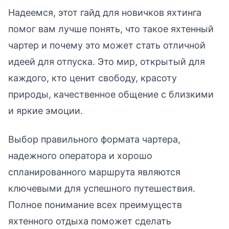
Надеемся, этот гайд для новичков яхтинга
помог вам лучше понять, что такое яхтенный
чартер и почему это может стать отличной
идеей для отпуска. Это мир, открытый для
каждого, кто ценит свободу, красоту
природы, качественное общение с близкими
и яркие эмоции.
Выбор правильного формата чартера,
надежного оператора и хорошо
спланированного маршрута являются
ключевыми для успешного путешествия.
Полное понимание всех преимуществ
яхтенного отдыха поможет сделать