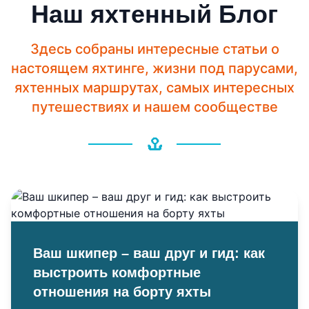
Наш яхтенный Блог
Здесь собраны интересные статьи о
настоящем яхтинге, жизни под парусами,
яхтенных маршрутах, самых интересных
путешествиях и нашем сообществе
Ваш шкипер – ваш друг и гид: как
выстроить комфортные
отношения на борту яхты