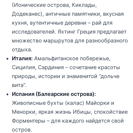
(Ионические острова, Киклады,
Додеканес), античные памятники, вкусная
кухня, аутентичные деревни – рай для
исследователей. Яхтинг Греция предлагает
множество маршрутов для разнообразного
отдыха.
Италия:
Амальфитанское побережье,
Сицилия, Сардиния – сочетание красоты
природы, истории и знаменитой “дольче
вита”.
Испания (Балеарские острова):
Живописные бухты (калас) Майорки и
Менорки, яркая жизнь Ибицы, спокойствие
Форментеры – для каждого найдется свой
остров.