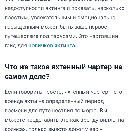
недоступности яхтинга и показать, насколько
простым, увлекательным и эмоционально
насыщенным может быть ваше первое
путешествие под парусами. Это настоящий
гайд для
новичков яхтинга
.
Что же такое яхтенный чартер на
самом деле?
Если говорить просто, яхтенный чартер – это
аренда яхты на определенный период
времени для путешествия по морю. Вы
можете представить это как аренду виллы на
колесах, только вместо дорог у вас –