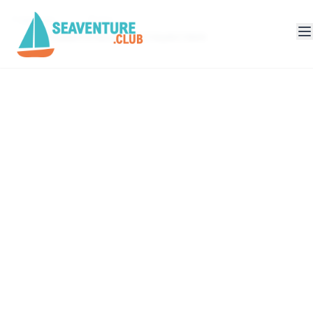
Главная
Блог
Романтические путешествия