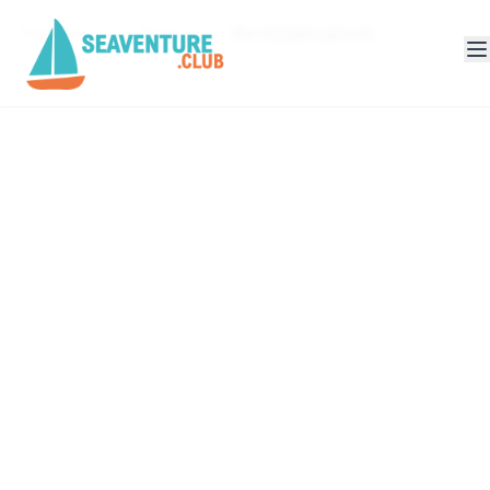
Главная
Блог
Яхтенная школа