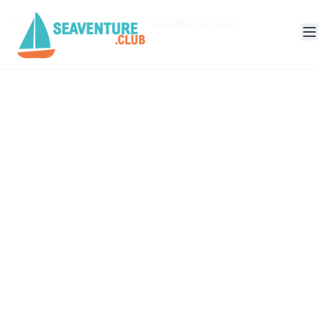
Головна
Блог
Безпека на воді