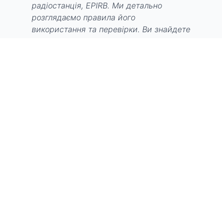
радіостанція, EPIRB. Ми детально
розглядаємо правила його
використання та перевірки. Ви знайдете
інформацію про підготовку яхти та
екіпажу до виходу в море, перевірку
прогнозу погоди та планування
маршруту з урахуванням можливих
ризиків. Ми обговорюємо основні
небезпеки: погана погода, зіткнення,
посадка на мілину, пожежа, людина за
бортом, проблеми зі здоров’ям. Для
кожної ситуації ми надаємо чіткі
інструкції та алгоритми дій.
Розглядаємо основи надання першої
медичної допомоги в морі та склад
необхідної аптечки. Також приділяємо
увагу правилам поведінки на борту,
особливостям нічного плавання та діям
у разі втоми екіпажу. Знання та