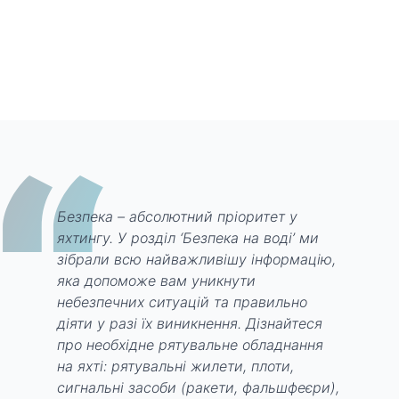
“
Безпека – абсолютний пріоритет у
яхтингу. У розділ ‘Безпека на воді’ ми
зібрали всю найважливішу інформацію,
яка допоможе вам уникнути
небезпечних ситуацій та правильно
діяти у разі їх виникнення. Дізнайтеся
про необхідне рятувальне обладнання
на яхті: рятувальні жилети, плоти,
сигнальні засоби (ракети, фальшфеєри),