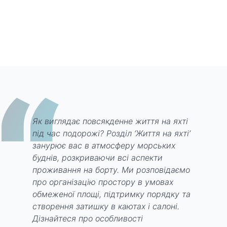
“
Як виглядає повсякденне життя на яхті
під час подорожі? Розділ ‘Життя на яхті’
занурює вас в атмосферу морських
буднів, розкриваючи всі аспекти
проживання на борту. Ми розповідаємо
про організацію простору в умовах
обмеженої площі, підтримку порядку та
створення затишку в каютах і салоні.
Дізнайтеся про особливості