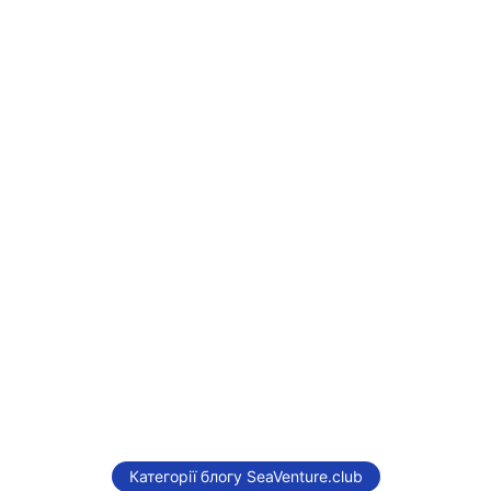
Категорії блогу SeaVenture.club