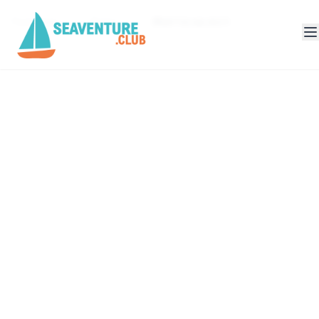
Головна
Блог
Життя на яхті