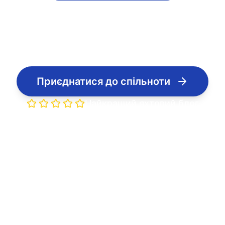
Життя на яхті
Приєднатися до спільноти
Найкращий яхтовий блог